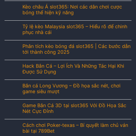
Kèo châu Á slot365: Nơi các dân chơi cược
bóng thể hiện kỹ năng
Tỷ lệ kèo Malaysia slot365 – Hiểu rõ để chinh
phục nhà cái
Phân tích kèo bóng đá slot365 | Các bước dẫn
tới thành công 2025
Hack Bắn Cá – Lợi Ích Và Những Tác Hại Khi
Được Sử Dụng
Bắn cá Long Vương – Đồ họa sắc nét, chơi
game siêu mượt
Game Bắn Cá 3D tại slot365 Với Đồ Họa Sắc
Nét Cực Đỉnh
Cách chơi Poker-texas – Bí quyết làm chủ ván
bài tại 789Bet