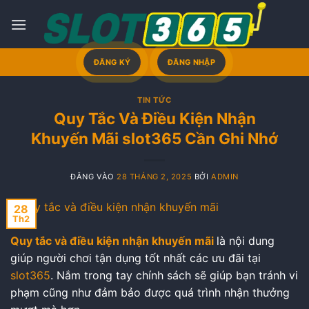
Bỏ
qua
nội
dung
ĐĂNG KÝ
ĐĂNG NHẬP
TIN TỨC
Quy Tắc Và Điều Kiện Nhận
Khuyến Mãi slot365 Cần Ghi Nhớ
ĐĂNG VÀO
28 THÁNG 2, 2025
BỞI
ADMIN
28
Th2
Quy tắc và điều kiện nhận khuyến mãi
là nội dung
giúp người chơi tận dụng tốt nhất các ưu đãi tại
slot365
. Nắm trong tay chính sách sẽ giúp bạn tránh vi
phạm cũng như đảm bảo được quá trình nhận thưởng