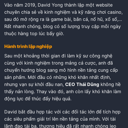
Vào năm 2019, David Yong thành lập một website
chuyên chia sẻ về kinh nghiệm và kỹ năng chơi casino,
sau đó mở rộng ra là game bài, bắn cá, nổ hũ, xổ số,…
Rất nhanh chóng, blog có số lượng truy cập mỗi ngày
thuộc hàng top lúc bấy giờ.
Hành trình lập nghiệp
Sau một khoảng thời gian đi làm kỹ sư công nghệ
cùng với kinh nghiệm trong mảng cá cược, anh đã
chuyển hướng blog sang mô hình nền tảng cung cấp
sản phẩm. Mới đầu có những khó khăn nhất định,
nhưng vạn sự khởi đầu nan,
CEO Thái Dũng
không hề
thấy nản lòng. Thay vào đó, anh còn lấy khó khăn làm
động lực để thúc đẩy hiệu quả.
David bắt đầu hợp tác với các đối tác lớn để tích hợp
các siêu phẩm giải trí lên nền tảng của mình. Với tài
lãnh đạo tài ba, thương hiệu đã rất nhanh chóng leo