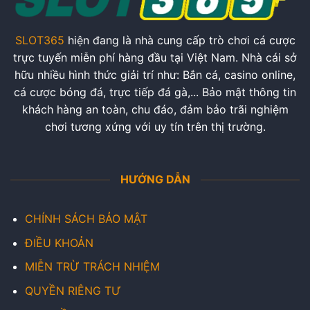
SLOT365
hiện đang là nhà cung cấp trò chơi cá cược
trực tuyến miễn phí hàng đầu tại Việt Nam. Nhà cái sở
hữu nhiều hình thức giải trí như: Bắn cá, casino online,
cá cược bóng đá, trực tiếp đá gà,... Bảo mật thông tin
khách hàng an toàn, chu đáo, đảm bảo trãi nghiệm
chơi tương xứng với uy tín trên thị trường.
HƯỚNG DẪN
CHÍNH SÁCH BẢO MẬT
ĐIỀU KHOẢN
MIỄN TRỪ TRÁCH NHIỆM
QUYỀN RIÊNG TƯ