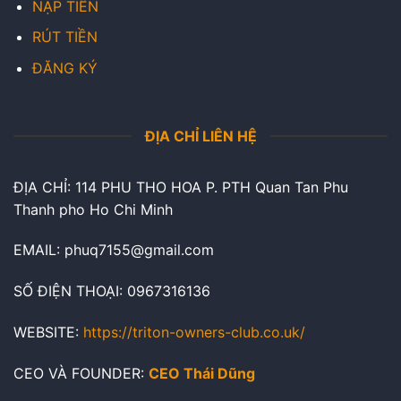
NẠP TIỀN
RÚT TIỀN
ĐĂNG KÝ
ĐỊA CHỈ LIÊN HỆ
ĐỊA CHỈ: 114 PHU THO HOA P. PTH Quan Tan Phu
Thanh pho Ho Chi Minh
EMAIL:
phuq7155@gmail.com
SỐ ĐIỆN THOẠI: 0967316136
WEBSITE:
https://triton-owners-club.co.uk/
CEO VÀ FOUNDER:
CEO Thái Dũng