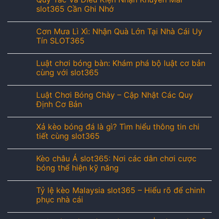
slot365 Cần Ghi Nhớ
Cơn Mưa Lì Xì: Nhận Quà Lớn Tại Nhà Cái Uy
Tín SLOT365
Luật chơi bóng bàn: Khám phá bộ luật cơ bản
cùng với slot365
Luật Chơi Bóng Chày – Cập Nhật Các Quy
Định Cơ Bản
Xả kèo bóng đá là gì? Tìm hiểu thông tin chi
tiết cùng slot365
Kèo châu Á slot365: Nơi các dân chơi cược
bóng thể hiện kỹ năng
Tỷ lệ kèo Malaysia slot365 – Hiểu rõ để chinh
phục nhà cái