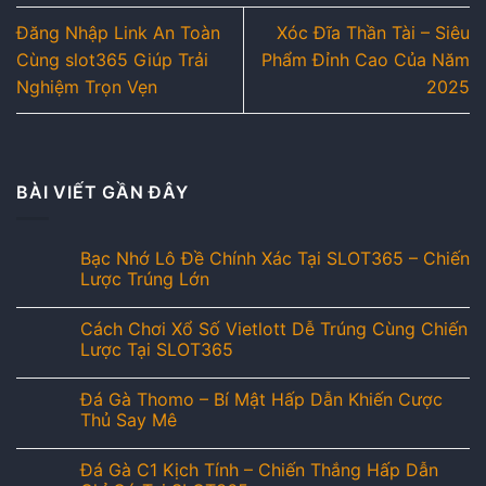
Đăng Nhập Link An Toàn
Xóc Đĩa Thần Tài – Siêu
Cùng slot365 Giúp Trải
Phẩm Đỉnh Cao Của Năm
Nghiệm Trọn Vẹn
2025
BÀI VIẾT GẦN ĐÂY
Bạc Nhớ Lô Đề Chính Xác Tại SLOT365 – Chiến
Lược Trúng Lớn
Cách Chơi Xổ Số Vietlott Dễ Trúng Cùng Chiến
Lược Tại SLOT365
Đá Gà Thomo – Bí Mật Hấp Dẫn Khiến Cược
Thủ Say Mê
Đá Gà C1 Kịch Tính – Chiến Thắng Hấp Dẫn