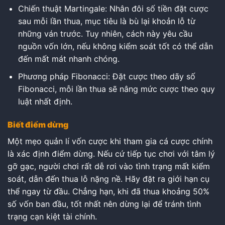
Chiến thuật Martingale: Nhân đôi số tiền đặt cược
sau mỗi lần thua, mục tiêu là bù lại khoản lỗ từ
những ván trước. Tuy nhiên, cách này yêu cầu
nguồn vốn lớn, nếu không kiểm soát tốt có thể dẫn
đến mất mát nhanh chóng.
Phương pháp Fibonacci: Đặt cược theo dãy số
Fibonacci, mỗi lần thua sẽ nâng mức cược theo quy
luật nhất định.
Biết điểm dừng
Một mẹo quản lí vốn cược khi tham gia cá cược chính
là xác định điểm dừng. Nếu cứ tiếp tục chơi với tâm lý
gỡ gạc, người chơi rất dễ rơi vào tình trạng mất kiểm
soát, dẫn đến thua lỗ nặng nề. Hãy đặt ra giới hạn cụ
thể ngay từ đầu. Chẳng hạn, khi đã thua khoảng 50%
số vốn ban đầu, tốt nhất nên dừng lại để tránh tình
trạng cạn kiệt tài chính.