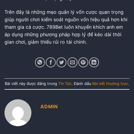
Trên đây là những mẹo quản lý vốn cược quan trọng
giúp người chơi kiểm soát nguồn vốn hiệu quả hơn khi
tham gia cá cược. 789Bet luôn khuyến khích anh em
áp dụng những phương pháp hợp lý để kéo dài thời
gian chơi, giảm thiểu rủi ro tài chính.
Bài viết này được đăng trong
Tin Tức
. Đánh dấu
liên kết thường trực
.
ADMIN