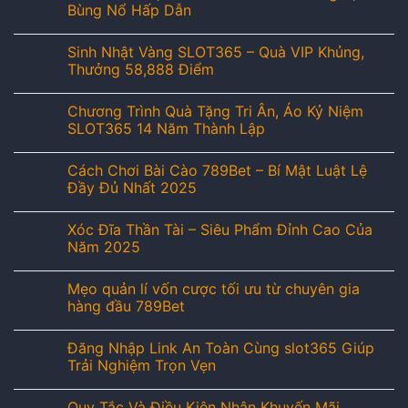
Bùng Nổ Hấp Dẫn
Sinh Nhật Vàng SLOT365 – Quà VIP Khủng,
Thưởng 58,888 Điểm
Chương Trình Quà Tặng Tri Ân, Áo Kỷ Niệm
SLOT365 14 Năm Thành Lập
Cách Chơi Bài Cào 789Bet – Bí Mật Luật Lệ
Đầy Đủ Nhất 2025
Xóc Đĩa Thần Tài – Siêu Phẩm Đỉnh Cao Của
Năm 2025
Mẹo quản lí vốn cược tối ưu từ chuyên gia
hàng đầu 789Bet
Đăng Nhập Link An Toàn Cùng slot365 Giúp
Trải Nghiệm Trọn Vẹn
Quy Tắc Và Điều Kiện Nhận Khuyến Mãi