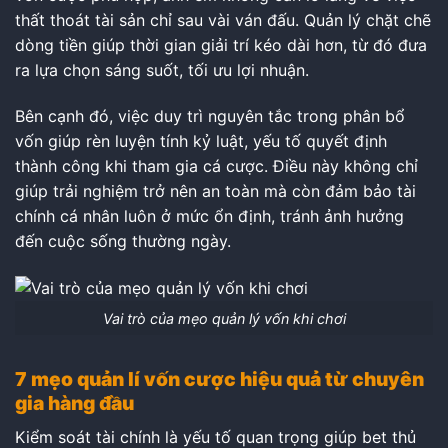
thất thoát tài sản chỉ sau vài ván đấu. Quản lý chặt chẽ
dòng tiền giúp thời gian giải trí kéo dài hơn, từ đó đưa
ra lựa chọn sáng suốt, tối ưu lợi nhuận.
Bên cạnh đó, việc duy trì nguyên tắc trong phân bổ
vốn giúp rèn luyện tính kỷ luật, yếu tố quyết định
thành công khi tham gia cá cược. Điều này không chỉ
giúp trải nghiệm trở nên an toàn mà còn đảm bảo tài
chính cá nhân luôn ở mức ổn định, tránh ảnh hưởng
đến cuộc sống thường ngày.
Vai trò của mẹo quản lý vốn khi chơi
7 mẹo quản lí vốn cược hiệu quả từ chuyên
gia hàng đầu
Kiểm soát tài chính là yếu tố quan trọng giúp bet thủ