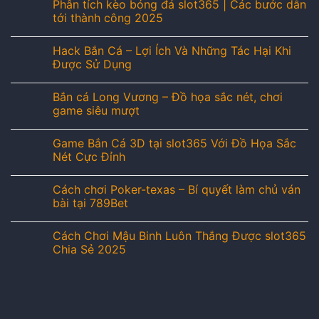
Phân tích kèo bóng đá slot365 | Các bước dẫn
tới thành công 2025
Hack Bắn Cá – Lợi Ích Và Những Tác Hại Khi
Được Sử Dụng
Bắn cá Long Vương – Đồ họa sắc nét, chơi
game siêu mượt
Game Bắn Cá 3D tại slot365 Với Đồ Họa Sắc
Nét Cực Đỉnh
Cách chơi Poker-texas – Bí quyết làm chủ ván
bài tại 789Bet
Cách Chơi Mậu Binh Luôn Thắng Được slot365
Chia Sẻ 2025