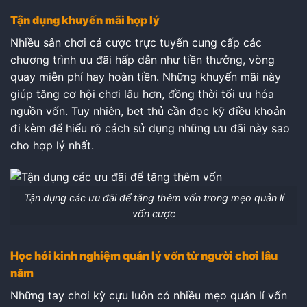
Tận dụng khuyến mãi hợp lý
Nhiều sân chơi cá cược trực tuyến cung cấp các
chương trình ưu đãi hấp dẫn như tiền thưởng, vòng
quay miễn phí hay hoàn tiền. Những khuyến mãi này
giúp tăng cơ hội chơi lâu hơn, đồng thời tối ưu hóa
nguồn vốn. Tuy nhiên, bet thủ cần đọc kỹ điều khoản
đi kèm để hiểu rõ cách sử dụng những ưu đãi này sao
cho hợp lý nhất.
Tận dụng các ưu đãi để tăng thêm vốn trong mẹo quản lí
vốn cược
Học hỏi kinh nghiệm quản lý vốn từ người chơi lâu
năm
Những tay chơi kỳ cựu luôn có nhiều mẹo quản lí vốn