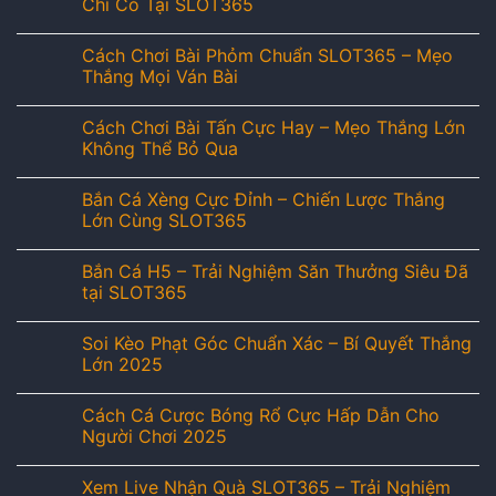
Chỉ Có Tại SLOT365
Cách Chơi Bài Phỏm Chuẩn SLOT365 – Mẹo
Thắng Mọi Ván Bài
Cách Chơi Bài Tấn Cực Hay – Mẹo Thắng Lớn
Không Thể Bỏ Qua
Bắn Cá Xèng Cực Đỉnh – Chiến Lược Thắng
Lớn Cùng SLOT365
Bắn Cá H5 – Trải Nghiệm Săn Thưởng Siêu Đã
tại SLOT365
Soi Kèo Phạt Góc Chuẩn Xác – Bí Quyết Thắng
Lớn 2025
Cách Cá Cược Bóng Rổ Cực Hấp Dẫn Cho
Người Chơi 2025
Xem Live Nhận Quà SLOT365 – Trải Nghiệm